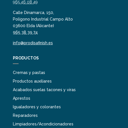
965 46 08 49
Calle Dinamarca, 150,
Polígono Industrial Campo Alto
03600 Elda (Alicante)
965 38 39 74
info@prodisafinish.es
PRODUCTOS
Cremas y pastas
Productos auxiliares
Acabados suelas tacones y viras
Aprestos
Igualadores y colorantes
Reparadores
Limpiadores/Acondicionadores