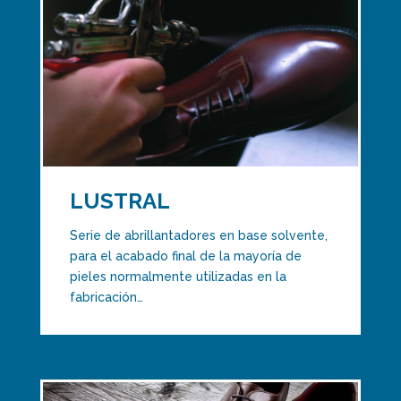
LUSTRAL
Serie de abrillantadores en base solvente,
para el acabado final de la mayoría de
pieles normalmente utilizadas en la
fabricación…