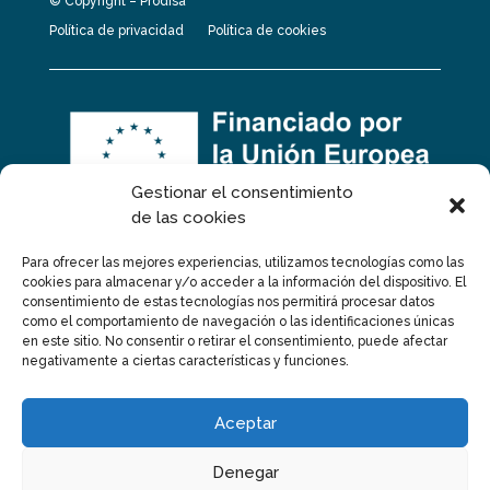
© Copyright – Prodisa
Política de privacidad
Política de cookies
Gestionar el consentimiento
de las cookies
Para ofrecer las mejores experiencias, utilizamos tecnologías como las
cookies para almacenar y/o acceder a la información del dispositivo. El
consentimiento de estas tecnologías nos permitirá procesar datos
como el comportamiento de navegación o las identificaciones únicas
en este sitio. No consentir o retirar el consentimiento, puede afectar
negativamente a ciertas características y funciones.
Proyecto financiado por la Unión Europea –
NextGenerationEU
Aceptar
Denegar
Proyecto de placas solares financiado por la Unión