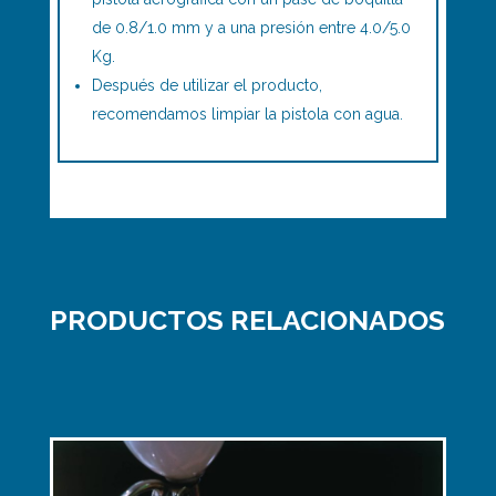
de 0.8/1.0 mm y a una presión entre 4.0/5.0
Kg.
Después de utilizar el producto,
recomendamos limpiar la pistola con agua.
PRODUCTOS RELACIONADOS