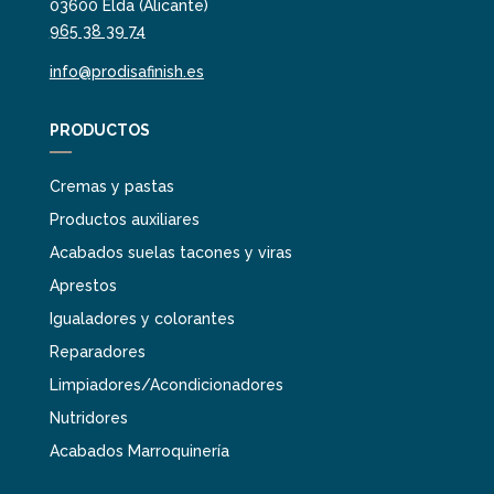
03600 Elda (Alicante)
965 38 39 74
info@prodisafinish.es
PRODUCTOS
Cremas y pastas
Productos auxiliares
Acabados suelas tacones y viras
Aprestos
Igualadores y colorantes
Reparadores
Limpiadores/Acondicionadores
Nutridores
Acabados Marroquinería