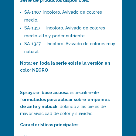
Serie de productos disponibles:
SA-1307
Incoloro. Avivado de colores
medio.
SA-1317
Incoloro. Avivado de colores
medio-alto y poder nutriente.
SA-1327
Incoloro. Avivado de colores muy
natural.
Nota: en toda la serie existe la versión en
color NEGRO
Sprays
en
base acuosa
especialmente
formulados para aplicar sobre
empeines
de ante y nobuck
, dotando a las pieles de
mayor vivacidad de color y suavidad.
Características principales: