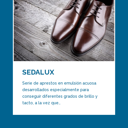
SEDALUX
Serie de aprestos en emulsión acuosa
desarrollados especialmente para
conseguir diferentes grados de brillo y
tacto, a la vez que…